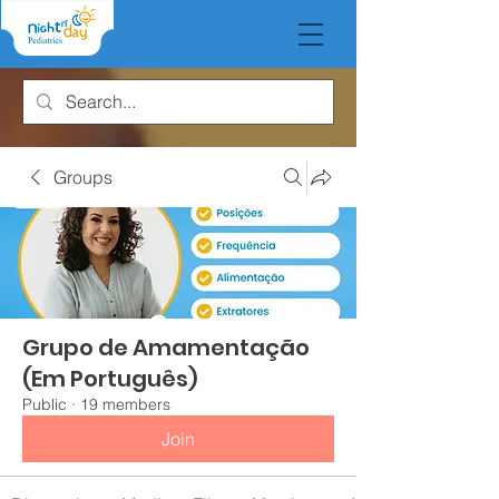
Groups
Grupo de Amamentação
(Em Português)
Public
·
19 members
Join