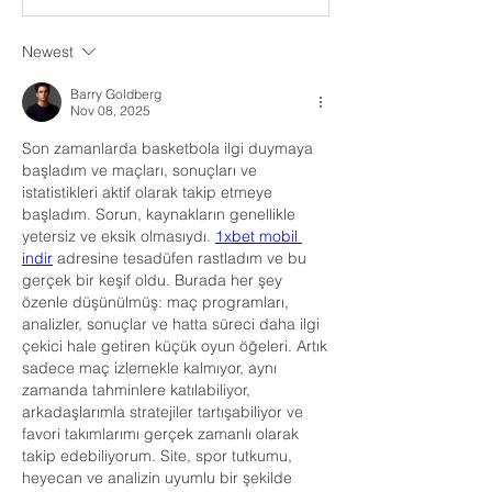
Newest
Barry Goldberg
Nov 08, 2025
Son zamanlarda basketbola ilgi duymaya 
başladım ve maçları, sonuçları ve 
istatistikleri aktif olarak takip etmeye 
başladım. Sorun, kaynakların genellikle 
yetersiz ve eksik olmasıydı. 
1xbet mobil 
indir
 adresine tesadüfen rastladım ve bu 
gerçek bir keşif oldu. Burada her şey 
özenle düşünülmüş: maç programları, 
analizler, sonuçlar ve hatta süreci daha ilgi 
çekici hale getiren küçük oyun öğeleri. Artık 
sadece maç izlemekle kalmıyor, aynı 
zamanda tahminlere katılabiliyor, 
arkadaşlarımla stratejiler tartışabiliyor ve 
favori takımlarımı gerçek zamanlı olarak 
takip edebiliyorum. Site, spor tutkumu, 
heyecan ve analizin uyumlu bir şekilde 