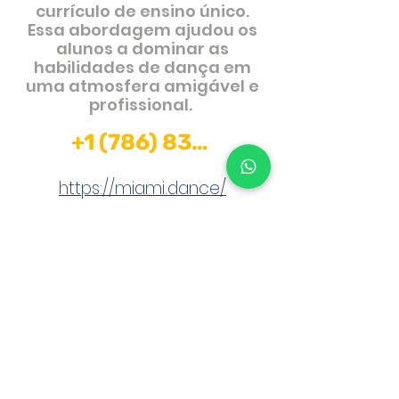
currículo
de ensino
único
.
Essa
abordagem
ajudou os
alunos
a
dominar
as
habilidades
de dança em
uma
atmosfera
amigável
e
profissional
.
+1 (786) 833-0020
https://miami.dance/