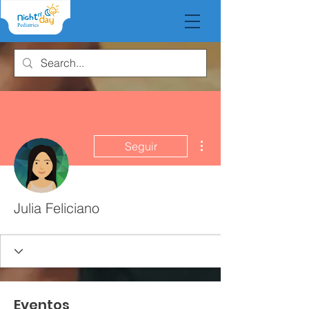
Más acciones
Seguir
Julia Feliciano
Eventos