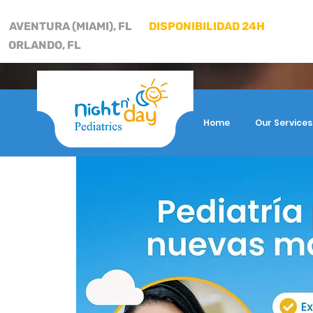
AVENTURA (MIAMI), FL
DISPONIBILIDAD 24H
ORLANDO, FL
Home
Our Services