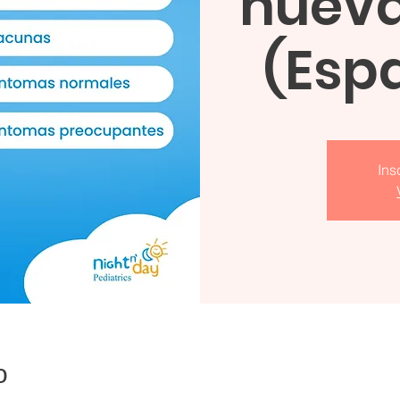
nuev
(Espa
Ins
о