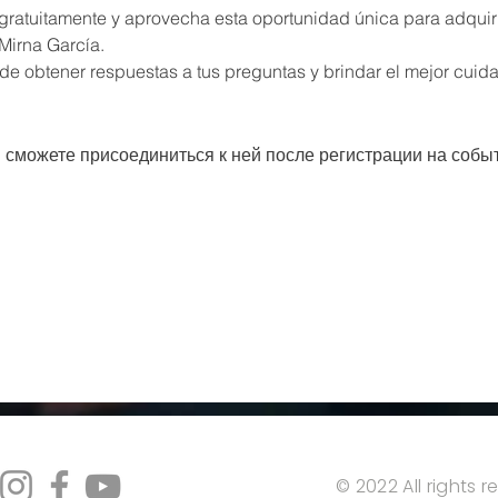
 gratuitamente y aprovecha esta oportunidad única para adquir
 Mirna García.
de obtener respuestas a tus preguntas y brindar el mejor cuid
ы сможете присоединиться к ней после регистрации на собы
© 2022 All rights 