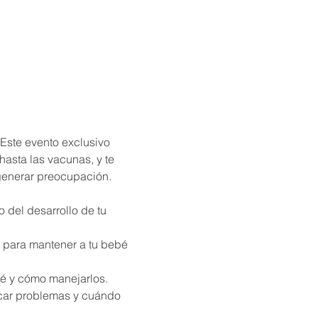
 Este evento exclusivo 
asta las vacunas, y te 
generar preocupación.
del desarrollo de tu 
 para mantener a tu bebé 
bé y cómo manejarlos.
icar problemas y cuándo 