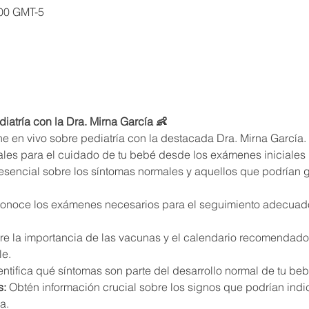
:00 GMT-5
ediatría con la Dra. Mirna García 👶
ine en vivo sobre pediatría con la destacada Dra. Mirna García.
es para el cuidado de tu bebé desde los exámenes iniciales h
esencial sobre los síntomas normales y aquellos que podrían 
onoce los exámenes necesarios para el seguimiento adecuado 
e la importancia de las vacunas y el calendario recomendado
le.
entifica qué síntomas son parte del desarrollo normal de tu be
s:
 Obtén información crucial sobre los signos que podrían ind
a.