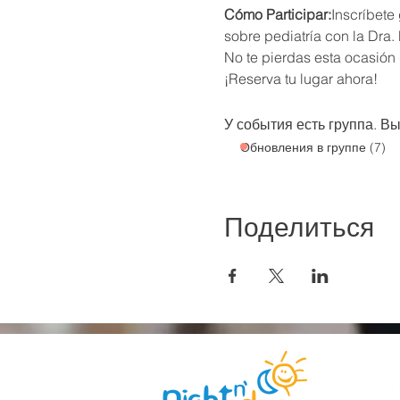
Cómo Participar:
Inscríbete
sobre pediatría con la Dra.
No te pierdas esta ocasión 
¡Reserva tu lugar ahora!
У события есть группа. В
Обновления в группе (7)
Поделиться