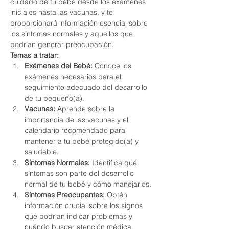
cuidado de tu bebé desde los exámenes 
iniciales hasta las vacunas, y te 
proporcionará información esencial sobre 
los síntomas normales y aquellos que 
podrían generar preocupación.
Temas a tratar:
Exámenes del Bebé:
 Conoce los 
exámenes necesarios para el 
seguimiento adecuado del desarrollo 
de tu pequeño(a).
Vacunas:
 Aprende sobre la 
importancia de las vacunas y el 
calendario recomendado para 
mantener a tu bebé protegido(a) y 
saludable.
Síntomas Normales:
 Identifica qué 
síntomas son parte del desarrollo 
normal de tu bebé y cómo manejarlos.
Síntomas Preocupantes:
 Obtén 
información crucial sobre los signos 
que podrían indicar problemas y 
cuándo buscar atención médica.