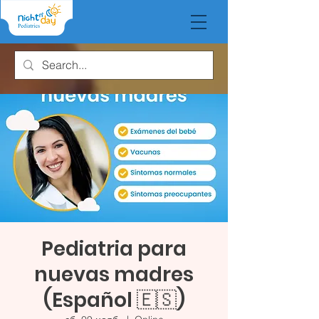
Pediatria para
nuevas madres
(Español 🇪🇸)