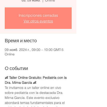
сб, 09 нояб.
  |  
Online
Inscripciones cerradas
Ver otros eventos
Время и место
09 нояб. 2024 г., 09:00 – 10:00 GMT-5
Online
О событии
👶 Taller Online Gratuito: Pediatría con la 
Dra. Mirna García 👶
Te invitamos a un taller online en vivo 
sobre pediatría con la destacada Dra. 
Mirna García. Este evento exclusivo 
abordará temas fundamentales para el 