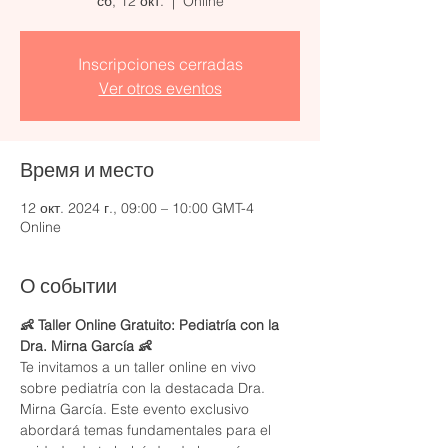
сб, 12 окт.
  |  
Online
Inscripciones cerradas
Ver otros eventos
Время и место
12 окт. 2024 г., 09:00 – 10:00 GMT-4
Online
О событии
👶 Taller Online Gratuito: Pediatría con la 
Dra. Mirna García 👶
Te invitamos a un taller online en vivo 
sobre pediatría con la destacada Dra. 
Mirna García. Este evento exclusivo 
abordará temas fundamentales para el 