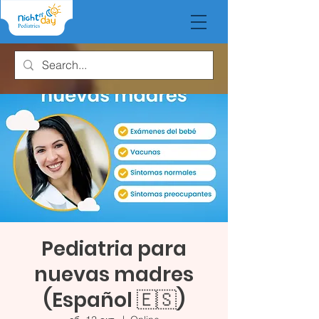
Pediatria para
nuevas madres
(Español 🇪🇸)