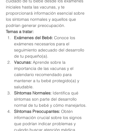
cuidado de tu bebé desde los exámenes 
iniciales hasta las vacunas, y te 
proporcionará información esencial sobre 
los síntomas normales y aquellos que 
podrían generar preocupación.
Temas a tratar:
Exámenes del Bebé:
 Conoce los 
exámenes necesarios para el 
seguimiento adecuado del desarrollo 
de tu pequeño(a).
Vacunas:
 Aprende sobre la 
importancia de las vacunas y el 
calendario recomendado para 
mantener a tu bebé protegido(a) y 
saludable.
Síntomas Normales:
 Identifica qué 
síntomas son parte del desarrollo 
normal de tu bebé y cómo manejarlos.
Síntomas Preocupantes:
 Obtén 
información crucial sobre los signos 
que podrían indicar problemas y 
cuándo buscar atención médica.