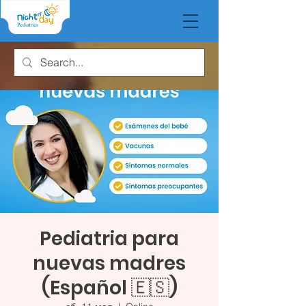
Pediatria para
nuevas madres
(Español 🇪🇸)