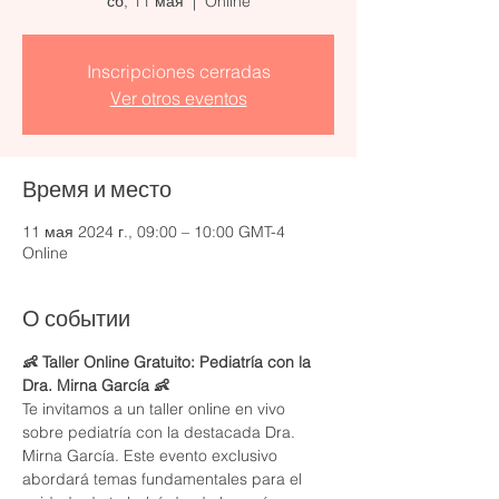
сб, 11 мая
  |  
Online
Inscripciones cerradas
Ver otros eventos
Время и место
11 мая 2024 г., 09:00 – 10:00 GMT-4
Online
О событии
👶 Taller Online Gratuito: Pediatría con la 
Dra. Mirna García 👶
Te invitamos a un taller online en vivo 
sobre pediatría con la destacada Dra. 
Mirna García. Este evento exclusivo 
abordará temas fundamentales para el 