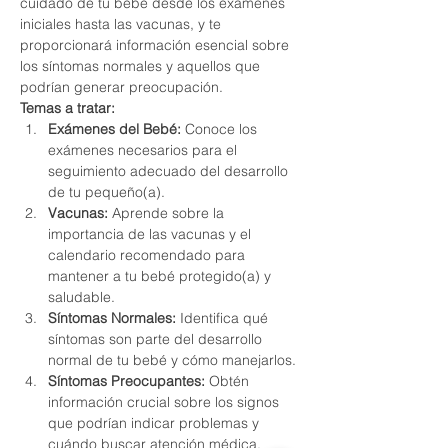
cuidado de tu bebé desde los exámenes 
iniciales hasta las vacunas, y te 
proporcionará información esencial sobre 
los síntomas normales y aquellos que 
podrían generar preocupación.
Temas a tratar:
Exámenes del Bebé:
 Conoce los 
exámenes necesarios para el 
seguimiento adecuado del desarrollo 
de tu pequeño(a).
Vacunas:
 Aprende sobre la 
importancia de las vacunas y el 
calendario recomendado para 
mantener a tu bebé protegido(a) y 
saludable.
Síntomas Normales:
 Identifica qué 
síntomas son parte del desarrollo 
normal de tu bebé y cómo manejarlos.
Síntomas Preocupantes:
 Obtén 
información crucial sobre los signos 
que podrían indicar problemas y 
cuándo buscar atención médica.