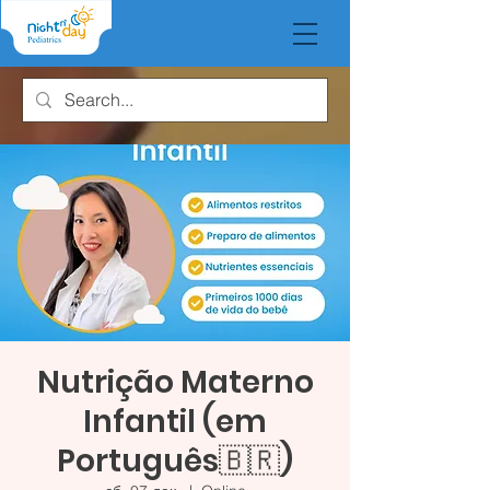
Nutrição Materno
Infantil (em
Português🇧🇷)