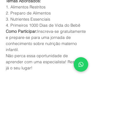
Temas Abordados:
1. Alimentos Restritos
2. Preparo de Alimentos
3. Nutrientes Essenciais
4. Primeiros 1000 Dias de Vida do Bebê
Como Participar:
Inscreva-se gratuitamente 
e prepare-se para uma jornada de 
conhecimento sobre nutrição materno 
infantil.
Não perca essa oportunidade de 
aprender com uma especialista! Reserve 
já o seu lugar!
У события есть группа. Вы сможете
присоединиться к ней после регистрации
на событие.
Обновления в группе (7)
Поделиться