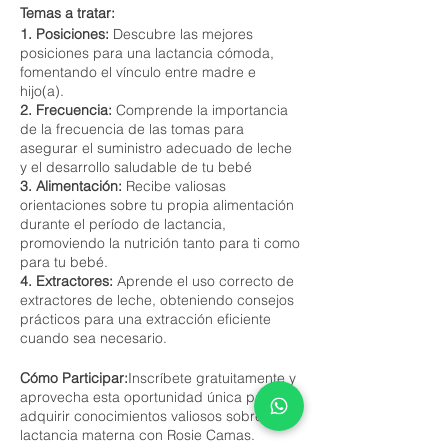
Temas a tratar:
1. Posiciones:
Descubre las mejores
posiciones para una lactancia cómoda,
fomentando el vínculo entre madre e
hijo(a).
2. Frecuencia:
Comprende la importancia
de la frecuencia de las tomas para
asegurar el suministro adecuado de leche
y el desarrollo saludable de tu bebé
3. Alimentación:
Recibe valiosas
orientaciones sobre tu propia alimentación
durante el período de lactancia,
promoviendo la nutrición tanto para ti como
para tu bebé.
4. Extractores:
Aprende el uso correcto de
extractores de leche, obteniendo consejos
prácticos para una extracción eficiente
cuando sea necesario.
Cómo Participar:
Inscríbete gratuitamente y
aprovecha esta oportunidad única para
adquirir conocimientos valiosos sobre la
lactancia materna con Rosie Camas.