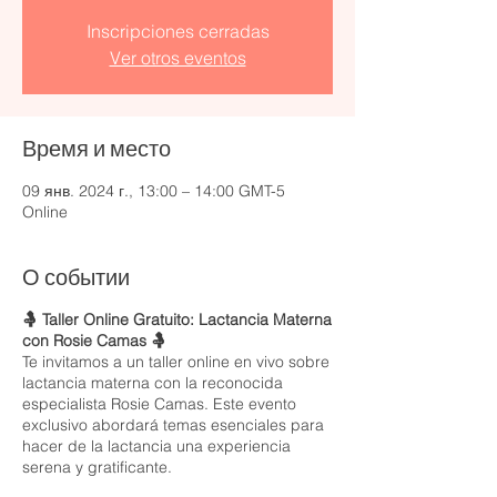
Inscripciones cerradas
Ver otros eventos
Время и место
09 янв. 2024 г., 13:00 – 14:00 GMT-5
Online
О событии
🤱 Taller Online Gratuito: Lactancia Materna
con Rosie Camas 🤱
Te invitamos a un taller online en vivo sobre
lactancia materna con la reconocida
especialista Rosie Camas. Este evento
exclusivo abordará temas esenciales para
hacer de la lactancia una experiencia
serena y gratificante.