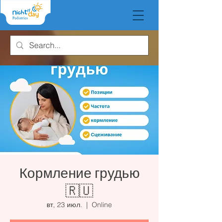
Кормление грудью
🇷🇺
вт, 23 июл.
  |  
Online