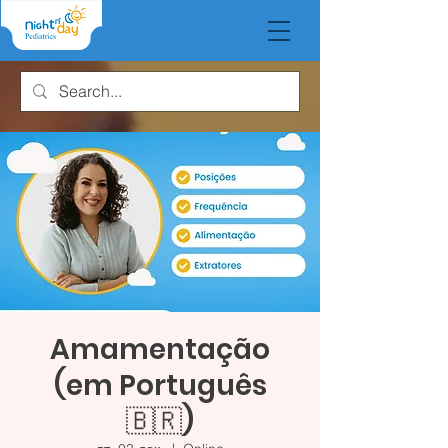
Amamentação
(em Português
🇧🇷)