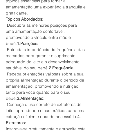
tópicos essenciais para tornar a 
amamentação uma experiência tranquila e 
gratificante.
Tópicos Abordados:
 Descubra as melhores posições para 
uma amamentação confortável, 
promovendo o vínculo entre mãe e 
bebê.
1.Posições:
 Entenda a importância da frequência das 
mamadas para garantir o suprimento 
adequado de leite e o desenvolvimento 
saudável do seu bebê.
2.Frequência:
 Receba orientações valiosas sobre a sua 
própria alimentação durante o período de 
amamentação, promovendo a nutrição 
tanto para você quanto para o seu 
bebê.
3.Alimentação:
 Conheça o uso correto de extratores de 
leite, aprendendo dicas práticas para uma 
extração eficiente quando necessário.
4. 
Extratores:
Inscreva-se gratuitamente e aproveite esta 