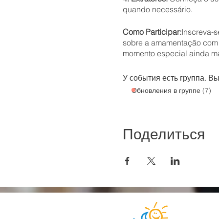
quando necessário.
Como Participar:
Inscreva-s
sobre a amamentação com M
momento especial ainda mai
У события есть группа. В
Обновления в группе (7)
Поделиться