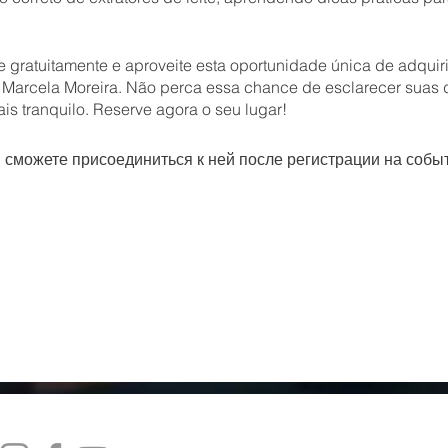
e gratuitamente e aproveite esta oportunidade única de adquir
arcela Moreira. Não perca essa chance de esclarecer suas d
s tranquilo. Reserve agora o seu lugar!
ы сможете присоединиться к ней после регистрации на собы