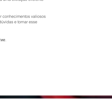
ir conhecimentos valiosos
úvidas e tornar esse
тие.