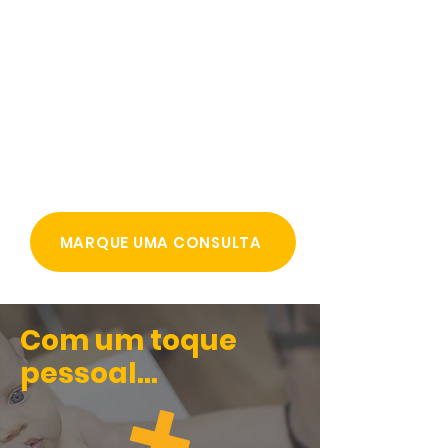
MARQUE UMA CONSULTA
Com um toque
pessoal...