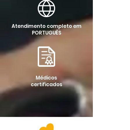
Atendimento completo em
PORTUGUÊS
Médicos
certificados