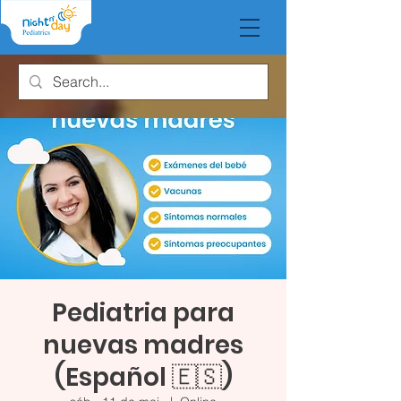
Pediatria para
nuevas madres
(Español 🇪🇸)