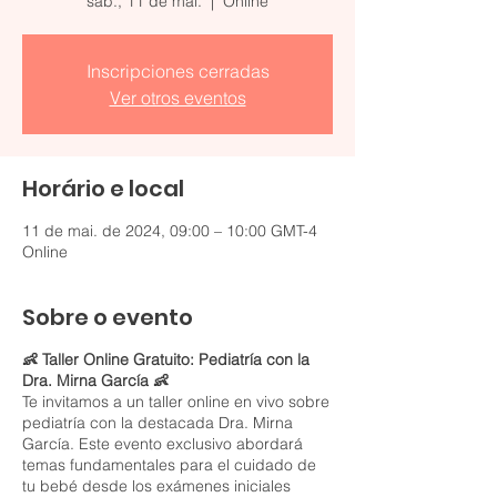
sáb., 11 de mai.
  |  
Online
Inscripciones cerradas
Ver otros eventos
Horário e local
11 de mai. de 2024, 09:00 – 10:00 GMT-4
Online
Sobre o evento
👶 Taller Online Gratuito: Pediatría con la
Dra. Mirna García 👶
Te invitamos a un taller online en vivo sobre
pediatría con la destacada Dra. Mirna
García. Este evento exclusivo abordará
temas fundamentales para el cuidado de
tu bebé desde los exámenes iniciales