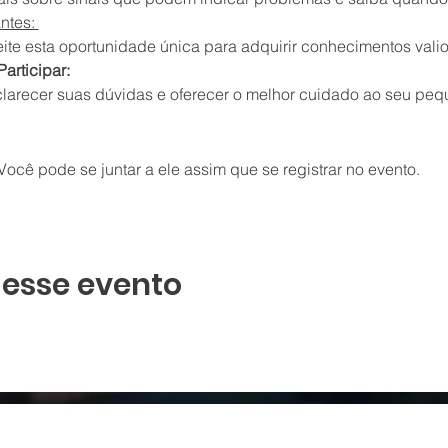
tes: 
eite esta oportunidade única para adquirir conhecimentos vali
articipar:
arecer suas dúvidas e oferecer o melhor cuidado ao seu pequ
ocê pode se juntar a ele assim que se registrar no evento.
 esse evento