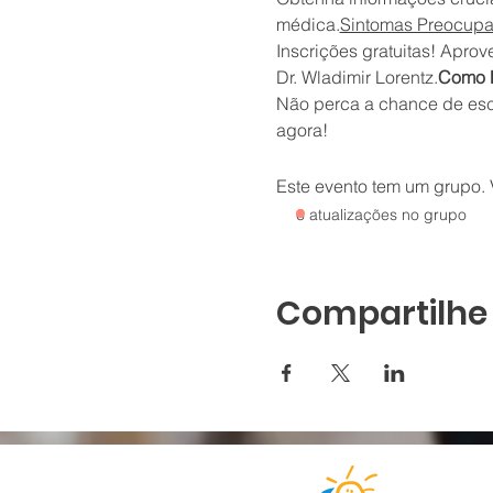
médica.
Sintomas Preocupan
Inscrições gratuitas! Aprov
Dr. Wladimir Lorentz.
Como P
Não perca a chance de escl
agora!
Este evento tem um grupo. V
6 atualizações no grupo
Compartilhe