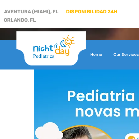
AVENTURA (MIAMI), FL
DISPONIBILIDAD 24H
ORLANDO, FL
Home
Our Services