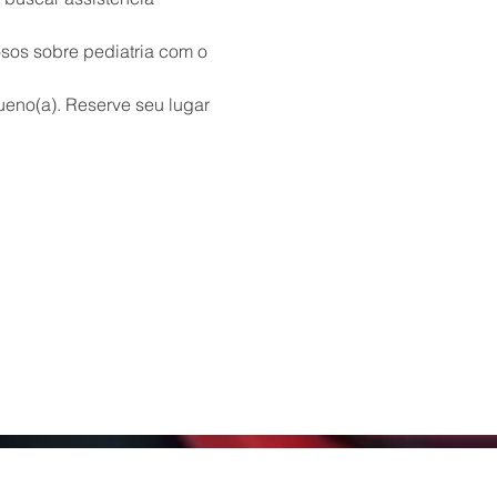
osos sobre pediatria com o 
eno(a). Reserve seu lugar 