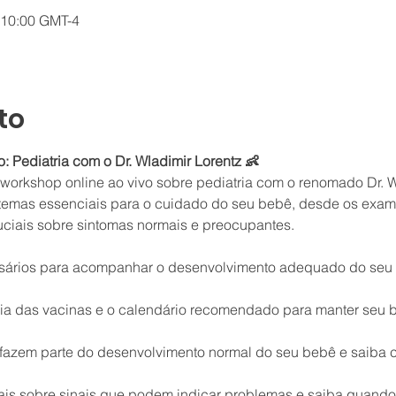
– 10:00 GMT-4
to
: Pediatria com o Dr. Wladimir Lorentz 👶
rkshop online ao vivo sobre pediatria com o renomado Dr. Wl
temas essenciais para o cuidado do seu bebê, desde os exames
ciais sobre sintomas normais e preocupantes.
ários para acompanhar o desenvolvimento adequado do seu 
ia das vacinas e o calendário recomendado para manter seu b
is sobre sinais que podem indicar problemas e saiba quando 