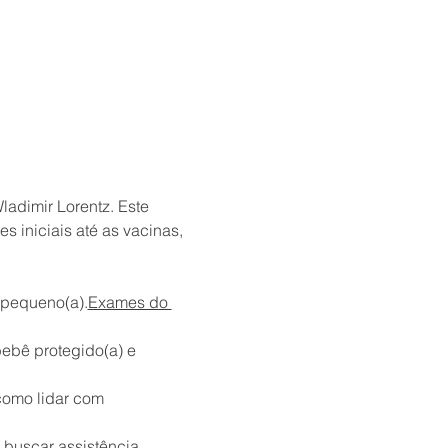
adimir Lorentz. Este 
 iniciais até as vacinas, 
pequeno(a).
Exames do 
ebê protegido(a) e 
buscar assistência 