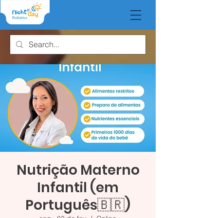
Nutrição Materno
Infantil (em
Português🇧🇷)