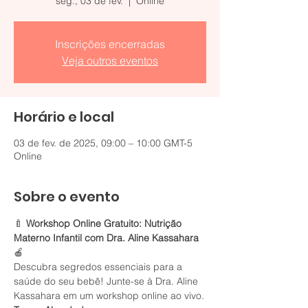
seg., 03 de fev.
  |  
Online
Inscrições encerradas
Veja outros eventos
Horário e local
03 de fev. de 2025, 09:00 – 10:00 GMT-5
Online
Sobre o evento
🍼 
Workshop Online Gratuito: Nutrição 
Materno Infantil com Dra. Aline Kassahara
🍎
Descubra segredos essenciais para a 
saúde do seu bebê! Junte-se à Dra. Aline 
Kassahara em um workshop online ao vivo.