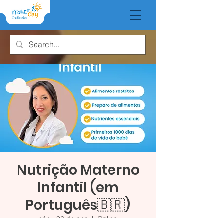
Nutrição Materno
Infantil (em
Português🇧🇷)