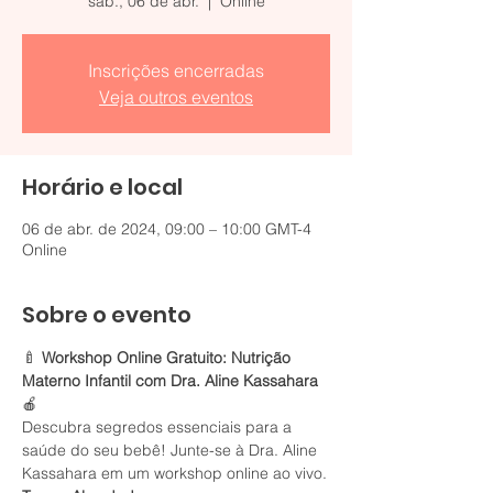
sáb., 06 de abr.
  |  
Online
Inscrições encerradas
Veja outros eventos
Horário e local
06 de abr. de 2024, 09:00 – 10:00 GMT-4
Online
Sobre o evento
🍼 
Workshop Online Gratuito: Nutrição 
Materno Infantil com Dra. Aline Kassahara
🍎
Descubra segredos essenciais para a 
saúde do seu bebê! Junte-se à Dra. Aline 
Kassahara em um workshop online ao vivo.