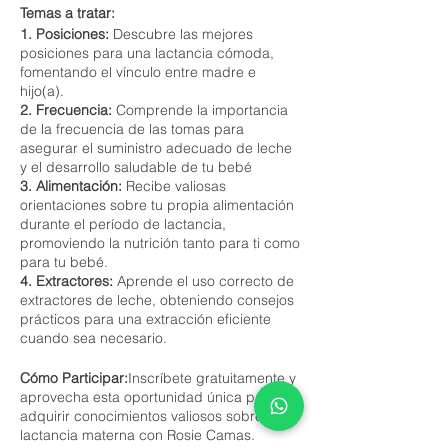
Temas a tratar:
1. Posiciones:
Descubre las mejores
posiciones para una lactancia cómoda,
fomentando el vínculo entre madre e
hijo(a).
2. Frecuencia:
Comprende la importancia
de la frecuencia de las tomas para
asegurar el suministro adecuado de leche
y el desarrollo saludable de tu bebé
3. Alimentación:
Recibe valiosas
orientaciones sobre tu propia alimentación
durante el período de lactancia,
promoviendo la nutrición tanto para ti como
para tu bebé.
4. Extractores:
Aprende el uso correcto de
extractores de leche, obteniendo consejos
prácticos para una extracción eficiente
cuando sea necesario.
Cómo Participar:
Inscríbete gratuitamente y
aprovecha esta oportunidad única para
adquirir conocimientos valiosos sobre la
lactancia materna con Rosie Camas.