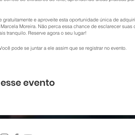
e gratuitamente e aproveite esta oportunidade única de adquir
arcela Moreira. Não perca essa chance de esclarecer suas d
s tranquilo. Reserve agora o seu lugar!
ocê pode se juntar a ele assim que se registrar no evento.
 esse evento