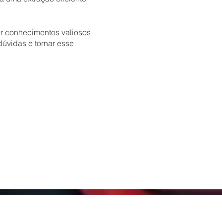
ir conhecimentos valiosos
úvidas e tornar esse