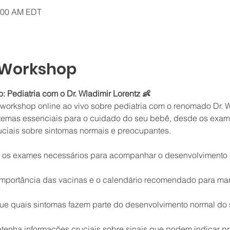
0:00 AM EDT
 Workshop
: Pediatria com o Dr. Wladimir Lorentz 👶
rkshop online ao vivo sobre pediatria com o renomado Dr. Wl
temas essenciais para o cuidado do seu bebê, desde os exames
ciais sobre sintomas normais e preocupantes.
os exames necessários para acompanhar o desenvolvimento
mportância das vacinas e o calendário recomendado para man
ique quais sintomas fazem parte do desenvolvimento normal do
tenha informações cruciais sobre sinais que podem indicar p