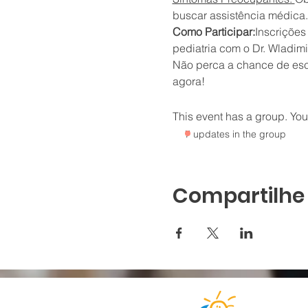
buscar assistência médica.
Como Participar:
Inscrições
pediatria com o Dr. Wladimi
Não perca a chance de escl
agora!
This event has a group. You’
7 updates in the group
Compartilhe