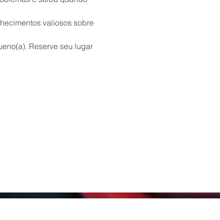
nhecimentos valiosos sobre 
eno(a). Reserve seu lugar 