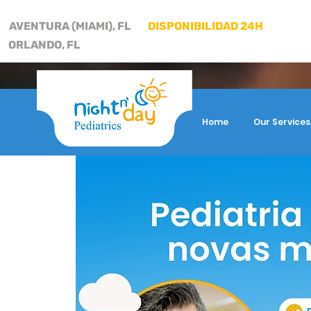
AVENTURA (MIAMI), FL
DISPONIBILIDAD 24H
ORLANDO, FL
Home
Our Services