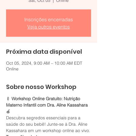
Sat, Oct 05
  |  
Online
Inscrições encerradas
Veja outros eventos
Próxima data disponível
Oct 05, 2024, 9:00 AM – 10:00 AM EDT
Online
Sobre nosso Workshop
🍼 
Workshop Online Gratuito: Nutrição 
Materno Infantil com Dra. Aline Kassahara
🍎
Descubra segredos essenciais para a 
saúde do seu bebê! Junte-se à Dra. Aline 
Kassahara em um workshop online ao vivo.