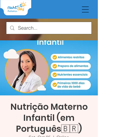
Nutrição Materno
Infantil (em
Português🇧🇷)