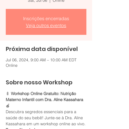
Sat, Jul 06
  |  
Online
Inscrições encerradas
Veja outros eventos
Próxima data disponível
Jul 06, 2024, 9:00 AM – 10:00 AM EDT
Online
Sobre nosso Workshop
🍼 
Workshop Online Gratuito: Nutrição 
Materno Infantil com Dra. Aline Kassahara
🍎
Descubra segredos essenciais para a 
saúde do seu bebê! Junte-se à Dra. Aline 
Kassahara em um workshop online ao vivo.