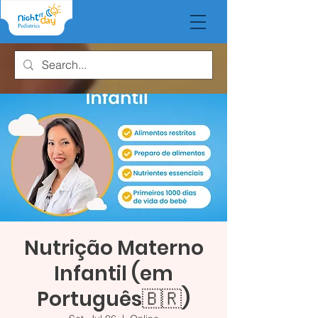
Nutrição Materno
Infantil (em
Português🇧🇷)