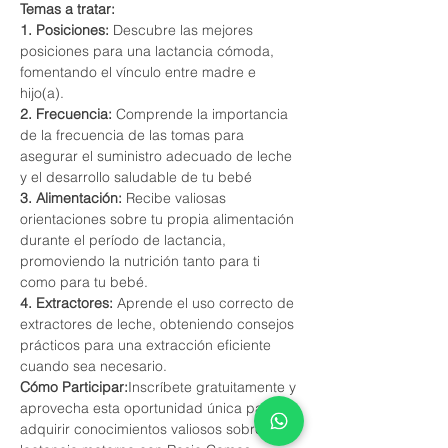
Temas a tratar:
1. Posiciones:
 Descubre las mejores 
posiciones para una lactancia cómoda, 
fomentando el vínculo entre madre e 
hijo(a).
2. Frecuencia:
 Comprende la importancia 
de la frecuencia de las tomas para 
asegurar el suministro adecuado de leche 
y el desarrollo saludable de tu bebé
3. Alimentación:
 Recibe valiosas 
orientaciones sobre tu propia alimentación 
durante el período de lactancia, 
promoviendo la nutrición tanto para ti 
como para tu bebé.
4. Extractores:
 Aprende el uso correcto de 
extractores de leche, obteniendo consejos 
prácticos para una extracción eficiente 
cuando sea necesario.
Cómo Participar:
Inscríbete gratuitamente y 
aprovecha esta oportunidad única para 
adquirir conocimientos valiosos sobre la 