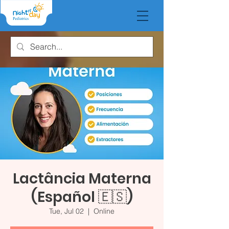
Lactância Materna
(Español 🇪🇸)
Tue, Jul 02
  |  
Online