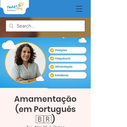
Amamentação
(em Português
🇧🇷)