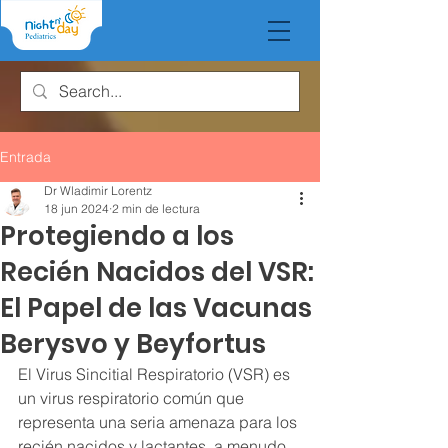
Entrada
Dr Wladimir Lorentz
18 jun 2024
2 min de lectura
Protegiendo a los
Recién Nacidos del VSR:
El Papel de las Vacunas
Berysvo y Beyfortus
El Virus Sincitial Respiratorio (VSR) es 
un virus respiratorio común que 
representa una seria amenaza para los 
recién nacidos y lactantes, a menudo 