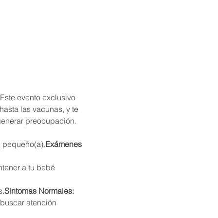
 Este evento exclusivo 
asta las vacunas, y te 
generar preocupación.
u pequeño(a).
Exámenes 
s.
Síntomas Normales: