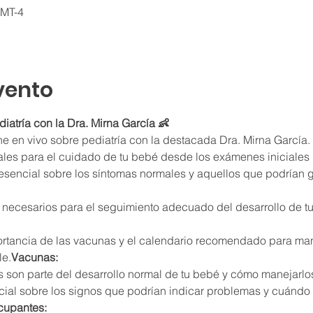
GMT-4
vento
ediatría con la Dra. Mirna García 👶
ine en vivo sobre pediatría con la destacada Dra. Mirna García.
es para el cuidado de tu bebé desde los exámenes iniciales h
esencial sobre los síntomas normales y aquellos que podrían 
necesarios para el seguimiento adecuado del desarrollo de t
le.
Vacunas:
as son parte del desarrollo normal de tu bebé y cómo manejarlo
cupantes: