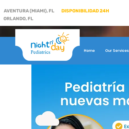
AVENTURA (MIAMI), FL
DISPONIBILIDAD 24H
ORLANDO, FL
Home
Our Services