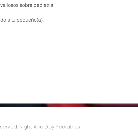
valiosos sobre pediatría 
ado a tu pequeño(a). 
reserved. Night And Day Pediatrics.