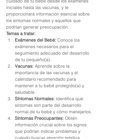
cuidado de tu bebé desde los exámenes 
iniciales hasta las vacunas, y te 
proporcionará información esencial sobre 
los síntomas normales y aquellos que 
podrían generar preocupación.
Temas a tratar:
Exámenes del Bebé:
 Conoce los 
exámenes necesarios para el 
seguimiento adecuado del desarrollo 
de tu pequeño(a).
Vacunas:
 Aprende sobre la 
importancia de las vacunas y el 
calendario recomendado para 
mantener a tu bebé protegido(a) y 
saludable.
Síntomas Normales:
 Identifica qué 
síntomas son parte del desarrollo 
normal de tu bebé y cómo manejarlos.
Síntomas Preocupantes:
 Obtén 
información crucial sobre los signos 
que podrían indicar problemas y 
cuándo buscar atención médica.