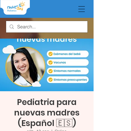
Pediatria para
nuevas madres
(Español 🇪🇸)