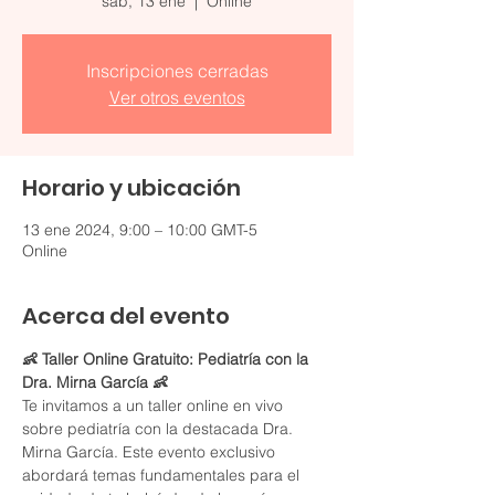
sáb, 13 ene
  |  
Online
Inscripciones cerradas
Ver otros eventos
Horario y ubicación
13 ene 2024, 9:00 – 10:00 GMT-5
Online
Acerca del evento
👶 Taller Online Gratuito: Pediatría con la 
Dra. Mirna García 👶
Te invitamos a un taller online en vivo 
sobre pediatría con la destacada Dra. 
Mirna García. Este evento exclusivo 
abordará temas fundamentales para el 