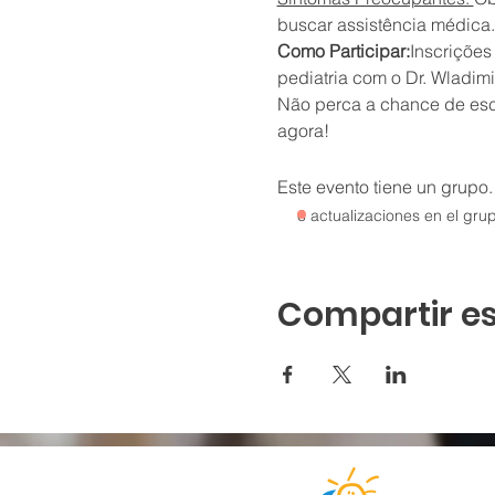
buscar assistência médica.
Como Participar:
Inscrições
pediatria com o Dr. Wladimi
Não perca a chance de escl
agora!
Este evento tiene un grupo.
6 actualizaciones en el gru
Compartir es