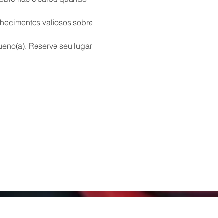
nhecimentos valiosos sobre 
eno(a). Reserve seu lugar 