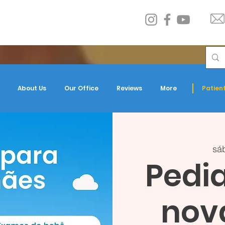
About Us
Our Office
Reviews
More
Patient
sáb
Pedia
nov