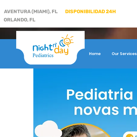
AVENTURA (MIAMI), FL
DISPONIBILIDAD 24H
ORLANDO, FL
Home
Our Services